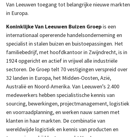
Van Leeuwen toegang tot belangrijke nieuwe markten
in Europa.
Koninklijke Van Leeuwen Buizen Groep
is een
internationaal opererende handelsonderneming en
specialist in stalen buizen en buistoepassingen. Het
familiebedrijf, met hoofdkantoor in Zwijndrecht, is in
1924 opgericht en actief in vrijwel alle industriële
sectoren. De Groep telt 70 vestigingen verspreid over
32 landen in Europa, het Midden-Oosten, Azië,
Australië en Noord-Amerika. Van Leeuwen’s 2.400
medewerkers hebben specialistische kennis van
sourcing, bewerkingen, projectmanagement, logistiek
en voorraadplanning, en werken nauw samen met
klanten in haar markten. De combinatie van
wereldwijde logistiek en kennis van producten en