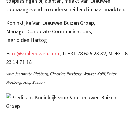
toepassingen bij klanten, maakt Van Leeuwen
toonaangevend en onderscheidend in haar markten.
Koninklijke Van Leeuwen Buizen Groep,
Manager Corporate Communications,
Ingrid den Hartog
E:
cc@vanleeuwen.com
, T: +31 78 625 23 32, M: +31 6
23 14 71 18
vlnr: Jeannette Rietberg, Christine Rietberg, Wouter Kolff, Peter
Rietberg, Joop Sassen