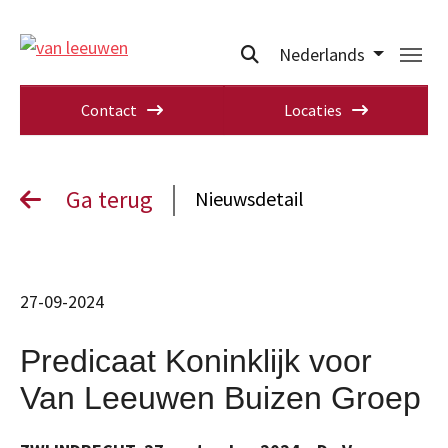
Nederlands
Contact
Locaties
Ga terug
Nieuwsdetail
27-09-2024
Predicaat Koninklijk voor
Van Leeuwen Buizen Groep