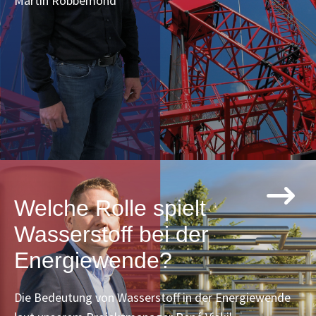
Martin Robbemond
Welche Rolle spielt
Wasserstoff bei der
Energiewende?
Die Bedeutung von Wasserstoff in der Energiewende