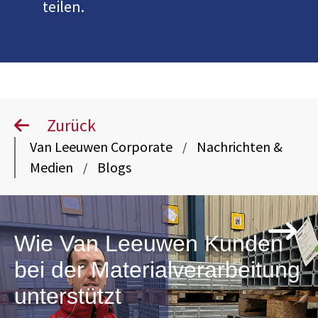
teilen.
Zurück
Van Leeuwen Corporate
Nachrichten &
/
Medien
Blogs
/
Wie Van Leeuwen Kunden
bei der Materialverarbeitung
unterstützt