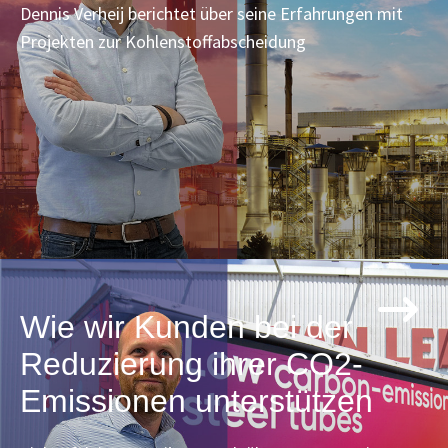
Dennis Verheij berichtet über seine Erfahrungen mit
Projekten zur Kohlenstoffabscheidung
Wie wir Kunden bei der
Reduzierung ihrer CO2-
Emissionen unterstützen