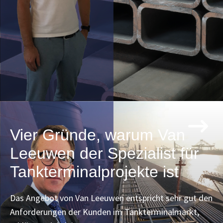
Vier Gründe, warum Van
Leeuwen der Spezialist für
Tankterminalprojekte ist
Das Angebot von Van Leeuwen entspricht sehr gut den
Anforderungen der Kunden im Tankterminalmarkt,