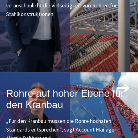
veranschaulicht die Vielseitigkeit von Rohren für
Stahlkonstruktionen
Rohre auf hoher Ebene für
den Kranbau
„Für den Kranbau müssen die Rohre höchsten
Standards entsprechen“, sagt Account Manager