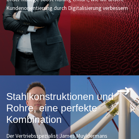
Kundenorientierung durch Digitalisierung verbessern
Stahlkonstruktionen und
Rohre, eine perfekte
Kombination
Der Vertriebsspezialist James Muyldermans