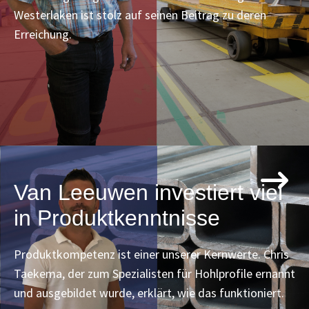
Westerlaken ist stolz auf seinen Beitrag zu deren
Erreichung.
Van Leeuwen investiert viel
in Produktkenntnisse
Produktkompetenz ist einer unserer Kernwerte. Chris
Taekema, der zum Spezialisten für Hohlprofile ernannt
und ausgebildet wurde, erklärt, wie das funktioniert.