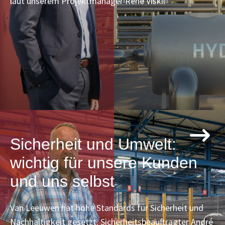
laut unserem Projektmanager René Viskil
Sicherheit und Umwelt:
wichtig für unsere Kunden
und uns selbst
Van Leeuwen hat hohe Standards für Sicherheit und
Nachhaltigkeit gesetzt. Sicherheitsbeauftragter André