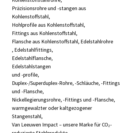
Präzisionsrohre und -stangen aus
Kohlenstoffstahl,
Hohlprofile aus Kohlenstoffstahl,
Fittings aus Kohlenstoffstahl,
Flansche aus Kohlenstoffstahl, Edelstahlrohre
, Edelstahlfittings,
Edelstahlflansche,
Edelstahlstangen
und -profile,
Duplex-/Superduplex-Rohre, -Schläuche, -Fittings
und -Flansche,
Nickellegierungsrohre, -Fittings und -Flansche,
warmgewalzter oder kaltgezogener
Stangenstahl,
Van Leeuwen Impact – unsere Marke für CO₂-
reduzierte Stahlprodukte