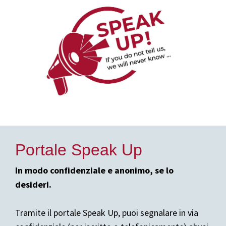
Portale Speak Up
In modo confidenziale e anonimo, se lo
desideri.
Tramite il portale Speak Up, puoi segnalare in via