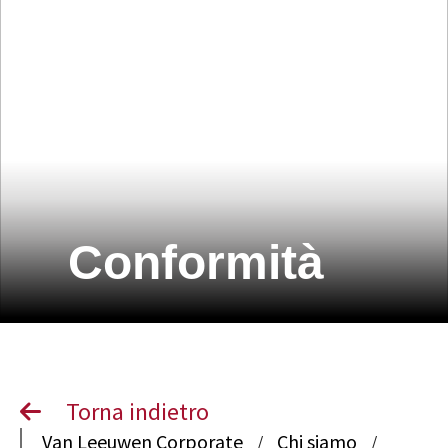
Conformità
Torna indietro
Van Leeuwen Corporate
Chi siamo
/
/