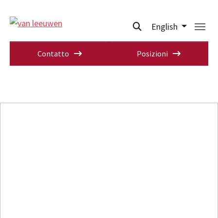
English
Contatto
Posizioni