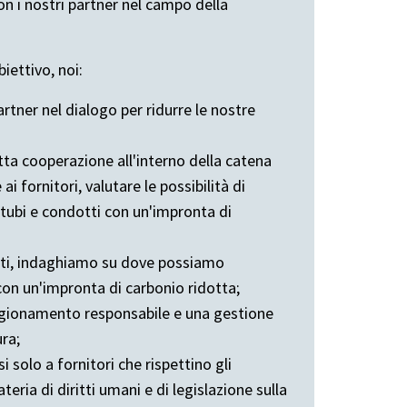
n i nostri partner nel campo della
iettivo, noi:
artner nel dialogo per ridurre le nostre
tta cooperazione all'interno della catena
ai fornitori, valutare le possibilità di
 tubi e condotti con un'impronta di
enti, indaghiamo su dove possiamo
 con un'impronta di carbonio ridotta;
igionamento responsabile e una gestione
ura;
i solo a fornitori che rispettino gli
eria di diritti umani e di legislazione sulla