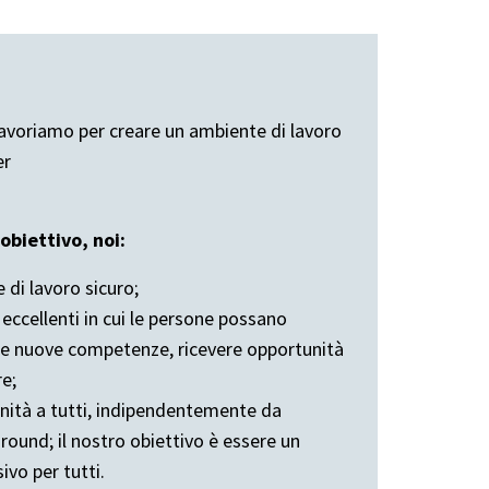
avoriamo per creare un ambiente di lavoro
er
obiettivo, noi:
 di lavoro sicuro;
 eccellenti in cui le persone possano
re nuove competenze, ricevere opportunità
re;
nità a tutti, indipendentemente da
round; il nostro obiettivo è essere un
ivo per tutti.