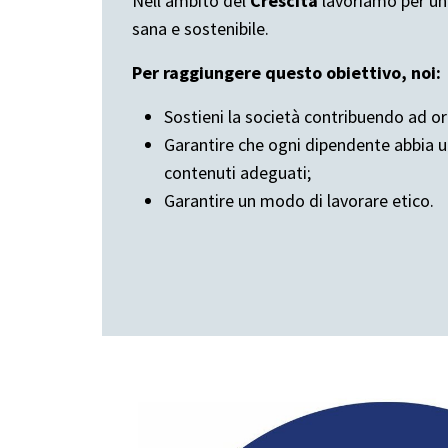
Nell'ambito del
Crescita
lavoriamo per un
sana e sostenibile.
Per raggiungere questo obiettivo, noi:
Sostieni la società contribuendo ad o
Garantire che ogni dipendente abbia 
contenuti adeguati;
Garantire un modo di lavorare etico.