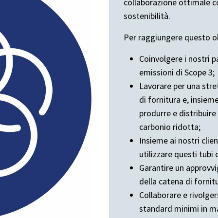
collaborazione ottimale co
sostenibilità.
Per raggiungere questo ob
Coinvolgere i nostri p
emissioni di Scope 3;
Lavorare per una stre
di fornitura e, insieme 
produrre e distribuire
carbonio ridotta;
Insieme ai nostri cli
utilizzare questi tubi
Garantire un approvv
della catena di fornit
Collaborare e rivolgers
standard minimi in mat