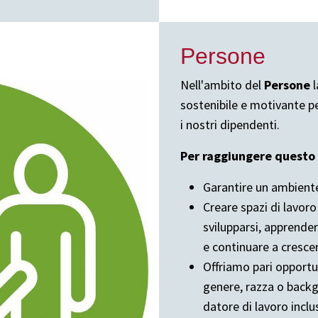
Persone
Nell'ambito del
Persone
l
sostenibile e motivante p
i nostri dipendenti.
Per raggiungere questo 
Garantire un ambiente
Creare spazi di lavoro
svilupparsi, apprende
e continuare a cresce
Offriamo pari opportu
genere, razza o backg
datore di lavoro inclus