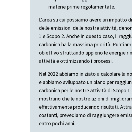
materie prime regolamentate.
L'area su cui possiamo avere un impatto di
delle emissioni delle nostre attività, den
1 e Scopo 2. Anche in questo caso, il ragg
carbonica ha la massima priorità. Puntia
obiettivo sfruttando appieno le energie rinn
attività e ottimizzando i processi.
Nel 2022 abbiamo iniziato a calcolare la n
e abbiamo sviluppato un piano per raggiung
carbonica per le nostre attività di Scopo 1 
mostrano che le nostre azioni di miglior
effettivamente producendo risultati. Attr
costanti, prevediamo di raggiungere emissi
entro pochi anni.