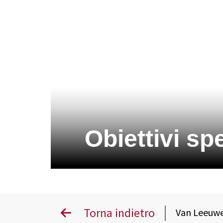
Obiettivi spe
Torna indietro
Van Leeuw