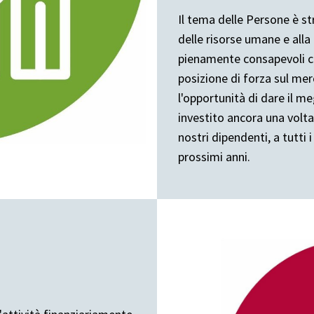
Il tema delle Persone è st
delle risorse umane e alla
pienamente consapevoli c
posizione di forza sul mer
l'opportunità di dare il m
investito ancora una volta
nostri dipendenti, a tutti i
prossimi anni.