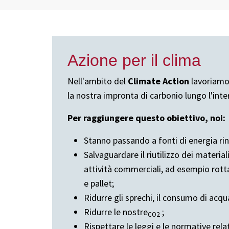
Azione per il clima
Nell'ambito del
Climate Action
lavoriamo 
la nostra impronta di carbonio lungo l'inte
Per raggiungere questo obiettivo, noi:
Stanno passando a fonti di energia rin
Salvaguardare il riutilizzo dei materiali
attività commerciali, ad esempio rott
e pallet;
Ridurre gli sprechi, il consumo di acqu
Ridurre le nostre
;
CO2
Rispettare le leggi e le normative relat