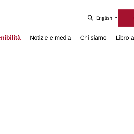
English
nibilità
Notizie e media
Chi siamo
Libro 