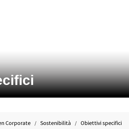
cifici
en Corporate
Sostenibilità
Obiettivi specifici
/
/