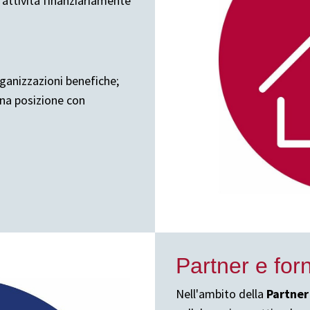
'attività finanziariamente
rganizzazioni benefiche;
una posizione con
Partner e forn
Nell'ambito della
Partner