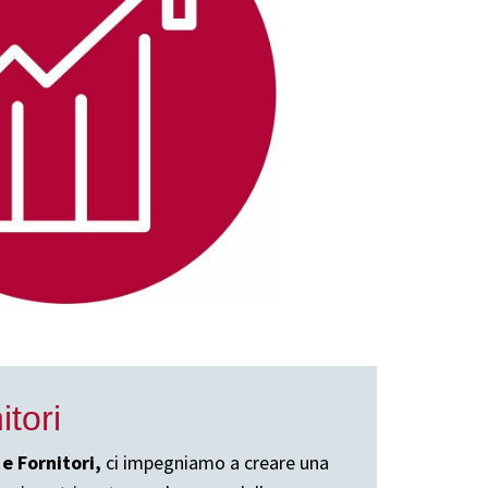
itori
 e Fornitori,
ci impegniamo a creare una