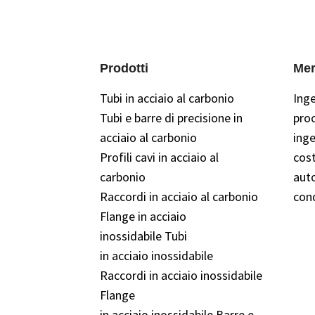
Prodotti
Mer
Tubi in acciaio al carbonio
Ing
Tubi e barre di precisione in
pro
acciaio al carbonio
inge
Profili cavi in ​​acciaio al
cost
carbonio
auto
Raccordi in acciaio al carbonio
con
Flange in acciaio
inossidabile Tubi
in acciaio inossidabile
Raccordi in acciaio inossidabile
Flange
in acciaio inossidabile Barre e