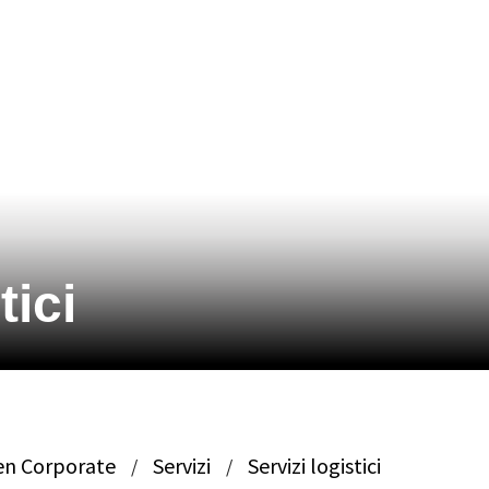
tici
en Corporate
Servizi
Servizi logistici
/
/