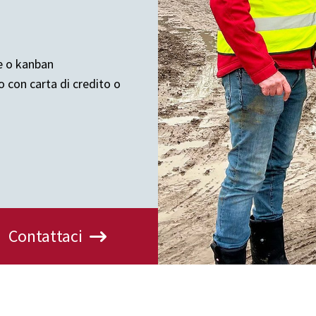
ce o kanban
con carta di credito o
Contattaci