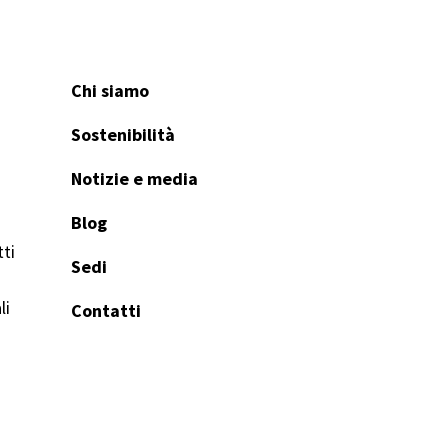
Chi siamo
Sostenibilità
Notizie e media
Blog
ti
Sedi
li
Contatti