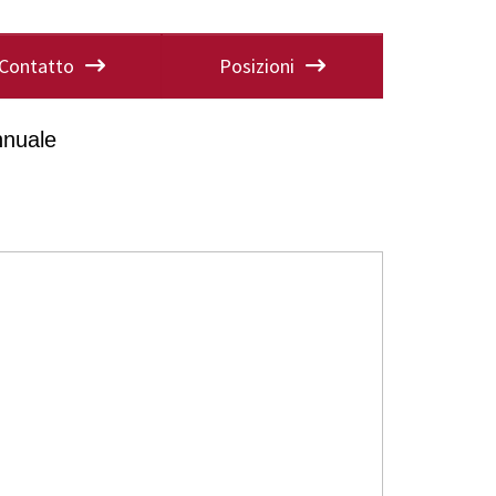
Contatto
Posizioni
nnuale