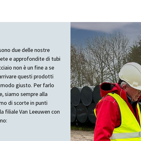
e sono due delle nostre
lete e approfondite di tubi
ciaio non è un fine a se
arrivare questi prodotti
 modo giusto. Per farlo
le, siamo sempre alla
amo di scorte in punti
la filiale Van Leeuwen con
ono: