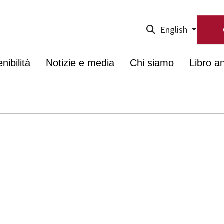
English
nibilità
Notizie e media
Chi siamo
Libro a