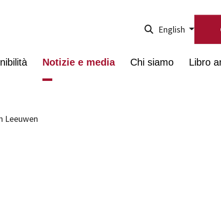
English
ibilità
Notizie e media
Chi siamo
Libro a