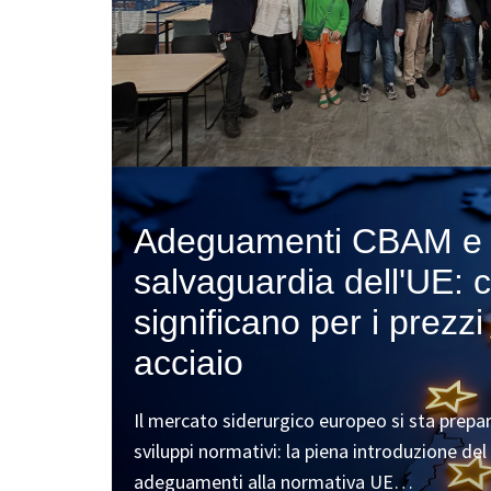
Adeguamenti CBAM e 
salvaguardia dell'UE: 
significano per i prezzi 
acciaio
Il mercato siderurgico europeo si sta prep
sviluppi normativi: la piena introduzione de
adeguamenti alla normativa UE…