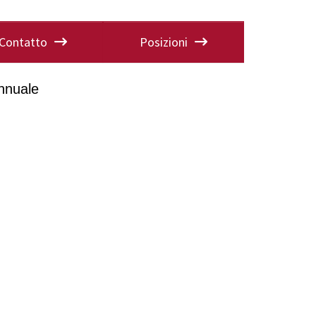
Contatto
Posizioni
nnuale