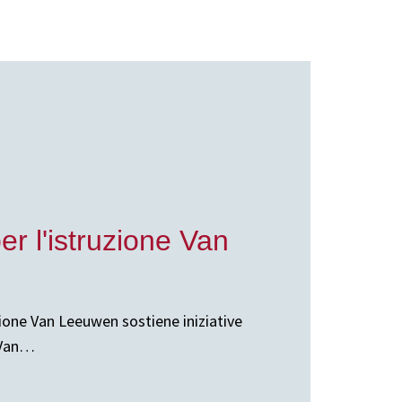
r l'istruzione Van
zione Van Leeuwen sostiene iniziative
i Van…