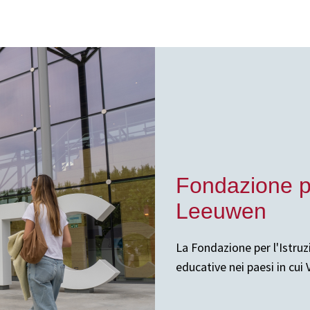
Fondazione pe
Leeuwen
La Fondazione per l'Istru
educative nei paesi in cu