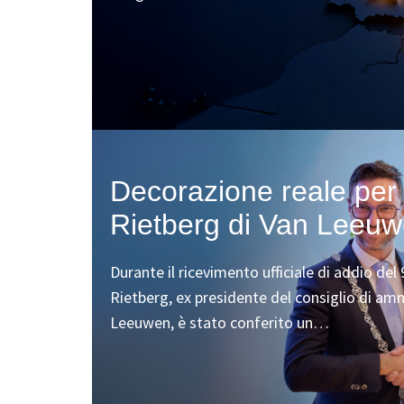
Decorazione reale per
Rietberg di Van Leeu
Durante il ricevimento ufficiale di addio del
Rietberg, ex presidente del consiglio di am
Leeuwen, è stato conferito un…