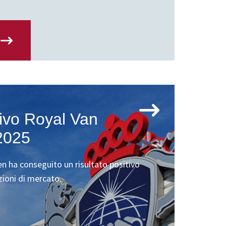
tivo Royal Van
2025
n ha conseguito un risultato positivo
izioni di mercato.