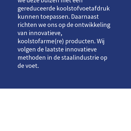
we deze buizen met een
gereduceerde koolstofvoetafdruk
kunnen toepassen. Daarnaast
richten we ons op de ontwikkeling
van innovatieve,
koolstofarme(re) producten. Wij
volgen de laatste innovatieve
methoden in de staalindustrie op
de voet.