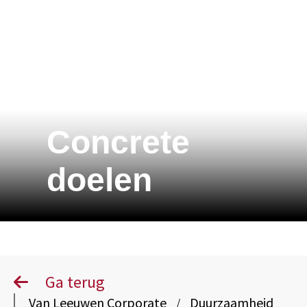
Concrete
doelen
Ga terug
Van Leeuwen Corporate
Duurzaamheid
/