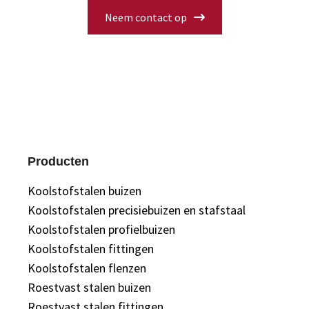
Neem contact op
Producten
Koolstofstalen buizen
Koolstofstalen precisiebuizen en stafstaal
Koolstofstalen profielbuizen
Koolstofstalen fittingen
Koolstofstalen flenzen
Roestvast stalen buizen
Roestvast stalen fittingen