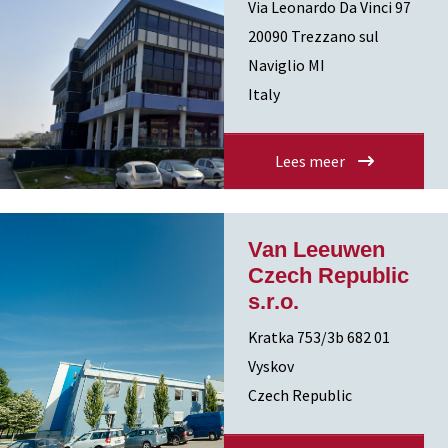
Via Leonardo Da Vinci 97
20090 Trezzano sul
Naviglio MI
Italy
Lees meer
Van Leeuwen
Czech Republic
s.r.o.
Kratka 753/3b 682 01
Vyskov
Czech Republic