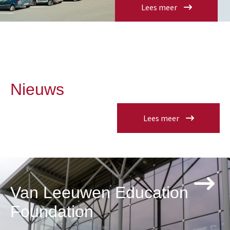
Lees meer
Nieuws
Lees meer
Van Leeuwen Education
Foundation