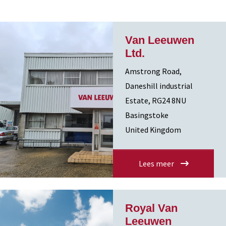
Van Leeuwen
Ltd.
Amstrong Road,
Daneshill industrial
Estate, RG24 8NU
Basingstoke
United Kingdom
Lees meer
Royal Van
Leeuwen