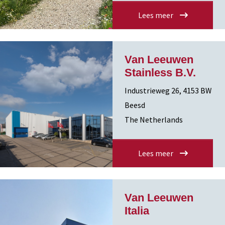
Lees meer
Van Leeuwen
Stainless B.V.
Industrieweg 26, 4153 BW
Beesd
The Netherlands
Lees meer
Van Leeuwen
Italia