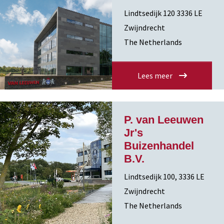
Lindtsedijk 120 3336 LE
Zwijndrecht
The Netherlands
Lees meer
P. van Leeuwen
Jr's
Buizenhandel
B.V.
Lindtsedijk 100, 3336 LE
Zwijndrecht
The Netherlands