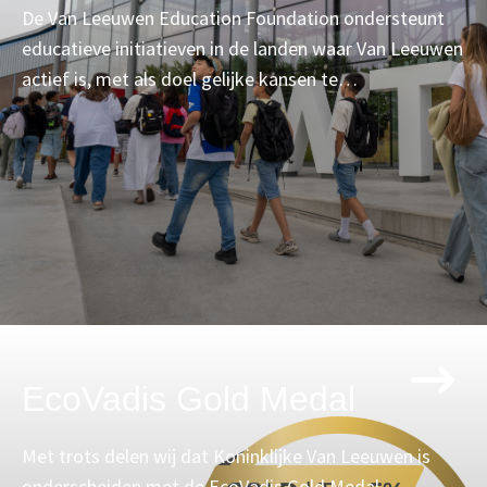
De Van Leeuwen Education Foundation ondersteunt
educatieve initiatieven in de landen waar Van Leeuwen
actief is, met als doel gelijke kansen te…
EcoVadis Gold Medal
Met trots delen wij dat Koninklijke Van Leeuwen is
onderscheiden met de EcoVadis Gold Medal.