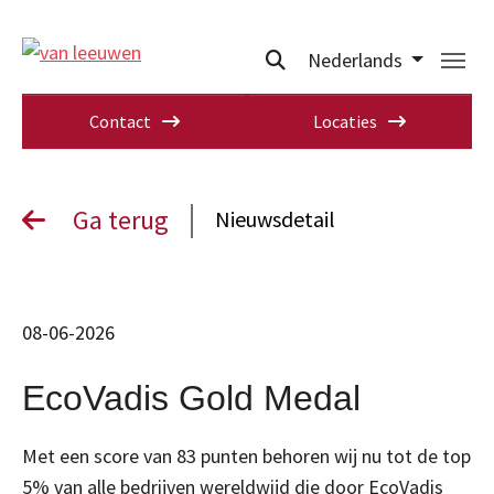
Nederlands
Contact
Locaties
Ga terug
Nieuwsdetail
08-06-2026
EcoVadis Gold Medal
Met een score van 83 punten behoren wij nu tot de top
5% van alle bedrijven wereldwijd die door EcoVadis