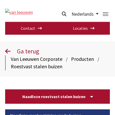
Nederlands
Contact
Locaties
Ga terug
Van Leeuwen Corporate
Producten
/
/
Roestvast stalen buizen
Naadloze roestvast stalen buizen