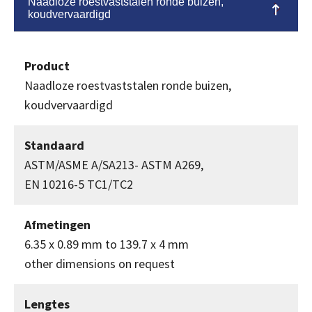
Naadloze roestvaststalen ronde buizen,
koudvervaardigd
Product
Naadloze roestvaststalen ronde buizen,
koudvervaardigd
Standaard
ASTM/ASME A/SA213- ASTM A269,
EN 10216-5 TC1/TC2
Afmetingen
6.35 x 0.89 mm to 139.7 x 4 mm
other dimensions on request
Lengtes