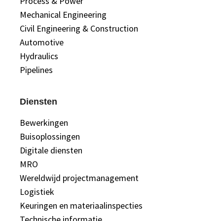
Process & Power
Mechanical Engineering
Civil Engineering & Construction
Automotive
Hydraulics
Pipelines
Diensten
Bewerkingen
Buisoplossingen
Digitale diensten
MRO
Wereldwijd projectmanagement
Logistiek
Keuringen en materiaalinspecties
Technische informatie