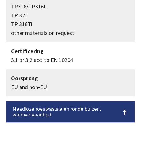
TP316/TP316L
TP 321
TP 316Ti
other materials on request
Certificering
3.1 or 3.2 acc. to EN 10204
Oorsprong
EU and non-EU
Naadloze roestvaststalen ronde buizen,
warmvervaardigd