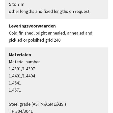
5 to 7 m
other lengths and fixed lengths on request
Leveringsvoorwaarden
Cold finished, bright annealed, annealed and
pickled or polsihed grid 240
Materialen
Material number
1.4301/1.4307
1.4401/1.4404
1.4541
1.4571
Steel grade (ASTM/ASME/AISI)
TP 304/304L