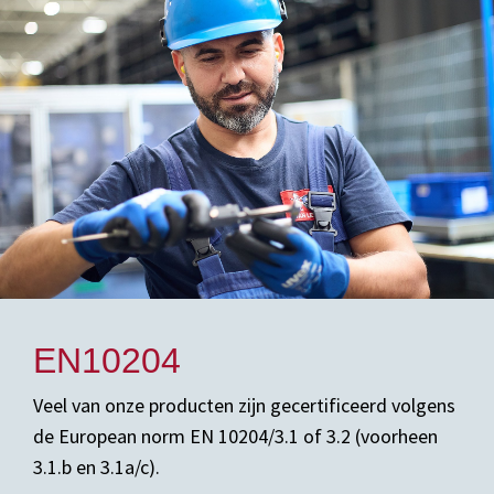
EN10204
Veel van onze producten zijn gecertificeerd volgens
de European norm EN 10204/3.1 of 3.2 (voorheen
3.1.b en 3.1a/c).