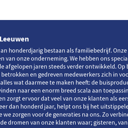
n Leeuwen
dan honderdjarig bestaan als familiebedrijf. Onze
en van onze onderneming. We hebben ons special
e afgelopen jaren steeds verder ontwikkeld. Op b
 betrokken en gedreven medewerkers zich in voor
alles wat daarmee te maken heeft: de buisprodu
vinden naar een enorm breed scala aan toepassin
en zorgt ervoor dat veel van onze klanten als ee
er dan honderd jaar, helpt ons bij het uitstippe
 we zorgen voor de generaties na ons. Zo verbi
de dromen van onze klanten waar; gisteren, va