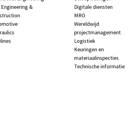
l Engineering &
Digitale diensten
struction
MRO
omotive
Wereldwijd
raulics
projectmanagement
lines
Logistiek
Keuringen en
materiaalinspecties
Technische informatie