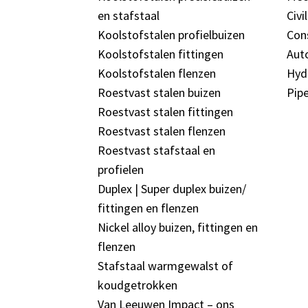
en stafstaal
Civi
Koolstofstalen profielbuizen
Con
Koolstofstalen fittingen
Aut
Koolstofstalen flenzen
Hyd
Roestvast stalen buizen
Pipe
Roestvast stalen fittingen
Roestvast stalen flenzen
Roestvast stafstaal en
profielen
Duplex | Super duplex buizen/
fittingen en flenzen
Nickel alloy buizen, fittingen en
flenzen
Stafstaal warmgewalst of
koudgetrokken
Van Leeuwen Impact – ons