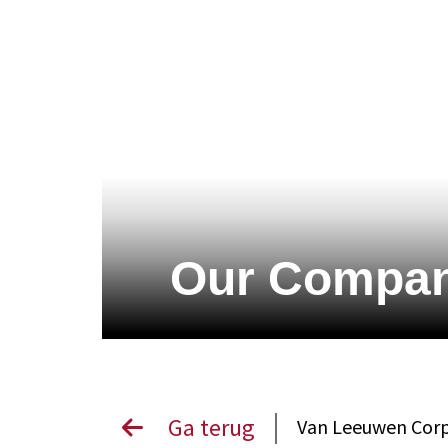
Our Compa
Ga terug
Van Leeuwen Cor