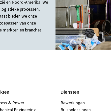
 Azië en Noord-Amerika. We
 logistieke processen,
aast bieden we onze
 toepassen van onze
de markten en branches.
kten
Diensten
cess & Power
Bewerkingen
hanical Engineering
Buisoplossingen