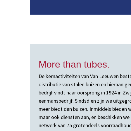
More than tubes.
De kernactiviteiten van Van Leeuwen besta
distributie van stalen buizen en hieraan g
bedrijf vindt haar oorsprong in 1924 in Zwi
eenmansbedrijf. Sindsdien zijn we uitgegro
meer biedt dan buizen. Inmiddels bieden w
maar ook diensten aan, en beschikken we 
netwerk van 75 grotendeels voorraadhoude