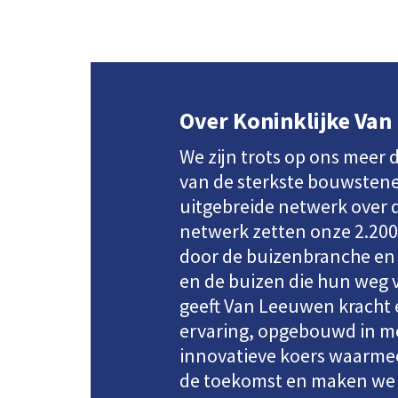
Over Koninklijke Va
We zijn trots op ons meer 
van de sterkste bouwsten
uitgebreide netwerk over d
netwerk zetten onze 2.200
door de buizenbranche en 
en de buizen die hun weg 
geeft Van Leeuwen kracht 
ervaring, opgebouwd in me
innovatieve koers waarmee
de toekomst en maken we 