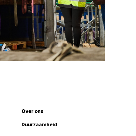
Over ons
Duurzaamheid