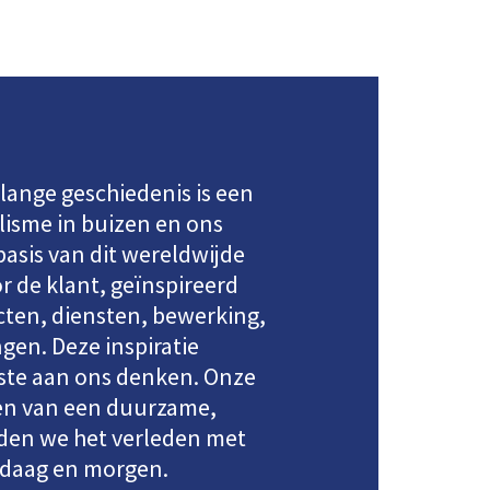
 lange geschiedenis is een
isme in buizen en ons
asis van dit wereldwijde
 de klant, geïnspireerd
cten, diensten, bewerking,
gen. Deze inspiratie
rste aan ons denken. Onze
len van een duurzame,
nden we het verleden met
ndaag en morgen.