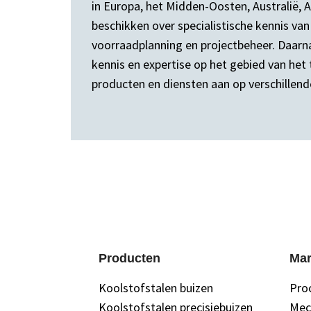
in Europa, het Midden-Oosten, Australië,
beschikken over specialistische kennis van
voorraadplanning en projectbeheer. Daarn
kennis en expertise op het gebied van het
producten en diensten aan op verschillen
Producten
Mar
Koolstofstalen buizen
Pro
Koolstofstalen precisiebuizen
Mec