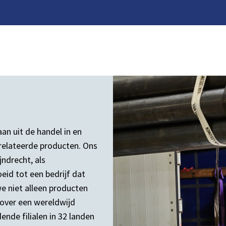
an uit de handel in en
erelateerde producten. Ons
jndrecht, als
eid tot een bedrijf dat
e niet alleen producten
over een wereldwijd
nde filialen in 32 landen