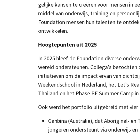
gelijke kansen te creëren voor mensen in e
middel van onderwijs, training en persoonli
Foundation mensen hun talenten te ontdek
ontwikkelen.
Hoogtepunten uit 2025
In 2025 bleef de Foundation diverse onderw
wereld ondersteunen. Collega’s bezochten 
initiatieven om de impact ervan van dichtbi
Weekendschool in Nederland, het Let’s Read
Thailand en het Phase BE Summer Camp in 
Ook werd het portfolio uitgebreid met vier
Ganbina (Australië), dat Aboriginal- en T
jongeren ondersteunt via onderwijs en t