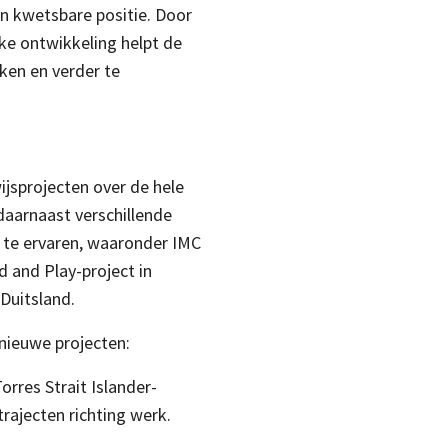
en kwetsbare positie. Door
jke ontwikkeling helpt de
ken en verder te
ijsprojecten over de hele
daarnaast verschillende
j te ervaren, waaronder IMC
 and Play-project in
Duitsland.
 nieuwe projecten:
orres Strait Islander-
rajecten richting werk.