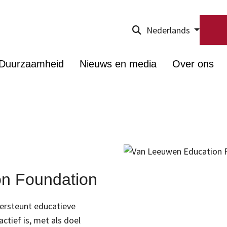
Nederlands
Duurzaamheid
Nieuws en media
Over ons
n Foundation
ersteunt educatieve
ctief is, met als doel