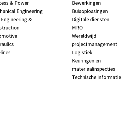
cess & Power
Bewerkingen
hanical Engineering
Buisoplossingen
l Engineering &
Digitale diensten
struction
MRO
omotive
Wereldwijd
raulics
projectmanagement
lines
Logistiek
Keuringen en
materiaalinspecties
Technische informatie