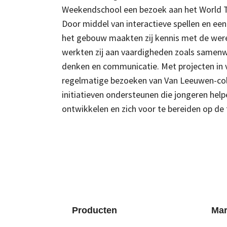
Weekendschool een bezoek aan het World Tu
Door middel van interactieve spellen en ee
het gebouw maakten zij kennis met de wer
werkten zij aan vaardigheden zoals samen
denken en communicatie. Met projecten in v
regelmatige bezoeken van Van Leeuwen-coll
initiatieven ondersteunen die jongeren help
ontwikkelen en zich voor te bereiden op de
Producten
Mar