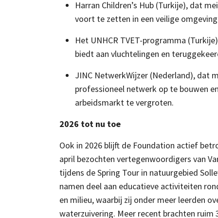
Harran Children’s Hub (Turkije), dat mei
voort te zetten in een veilige omgeving
Het UNHCR TVET-programma (Turkije),
biedt aan vluchtelingen en teruggekee
JINC NetwerkWijzer (Nederland), dat 
professioneel netwerk op te bouwen e
arbeidsmarkt te vergroten.
2026 tot nu toe
Ook in 2026 blijft de Foundation actief betro
april bezochten vertegenwoordigers van V
tijdens de Spring Tour in natuurgebied Soll
namen deel aan educatieve activiteiten ro
en milieu, waarbij zij onder meer leerden ove
waterzuivering. Meer recent brachten ruim 