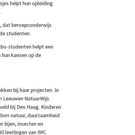
sjes helpt hun opleiding
.
 dat beroepsonderwijs
rde studenten.
mbo-studenten helpt een
n hun kansen op de
kken bij haar projecten. In
an Leeuwen NatuurWijs
eveld bij Den Haag. Kinderen
ndom natuur, duurzaamheid
r bijen, insecten en
30 leerlingen van IMC