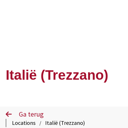
Italië (Trezzano)
Ga terug
Locations
Italië (Trezzano)
/