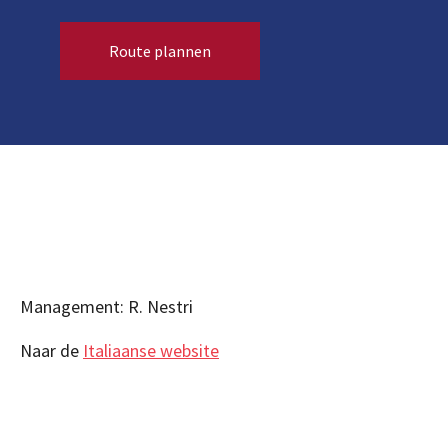
Route plannen
Management: R. Nestri
Naar de
Italiaanse website