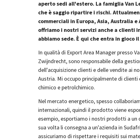
aperto sedi all'estero. La famiglia Van 
che è saggio ripartire i rischi. Attualm
commerciali in Europa, Asia, Australia e
offriamo i nostri servizi anche a clienti i
abbiamo sede. È qui che entra in gioco i
In qualità di Export Area Manager presso V
Zwijndrecht, sono responsabile della gestion
dell'acquisizione clienti e delle vendite ai no
Austria. Mi occupo principalmente di clienti
chimico e petrolchimico.
Nel mercato energetico, spesso collaboriam
internazionali, quindi il prodotto viene esp
esempio, esportiamo i nostri prodotti a un c
sua volta li consegna a un'azienda in Sudafric
assicuriamo di rispettare i requisiti sui mater