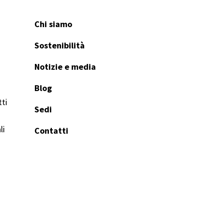
Chi siamo
Sostenibilità
Notizie e media
Blog
ti
Sedi
li
Contatti