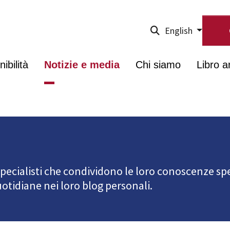
English
ibilità
Notizie e media
Chi siamo
Libro a
 specialisti che condividono le loro conoscenze spe
uotidiane nei loro blog personali.