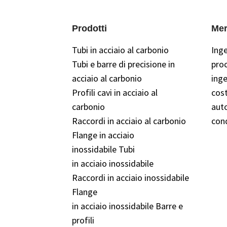
Prodotti
Mer
Tubi in acciaio al carbonio
Ing
Tubi e barre di precisione in
pro
acciaio al carbonio
inge
Profili cavi in ​​acciaio al
cost
carbonio
auto
Raccordi in acciaio al carbonio
con
Flange in acciaio
inossidabile Tubi
in acciaio inossidabile
Raccordi in acciaio inossidabile
Flange
in acciaio inossidabile Barre e
profili