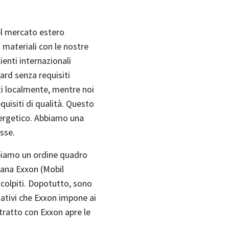
el mercato estero
materiali con le nostre
lienti internazionali
ard senza requisiti
ti localmente, mentre noi
quisiti di qualità. Questo
ergetico. Abbiamo una
sse.
abbiamo un ordine quadro
cana Exxon (Mobil
 colpiti. Dopotutto, sono
tativi che Exxon impone ai
ntratto con Exxon apre le