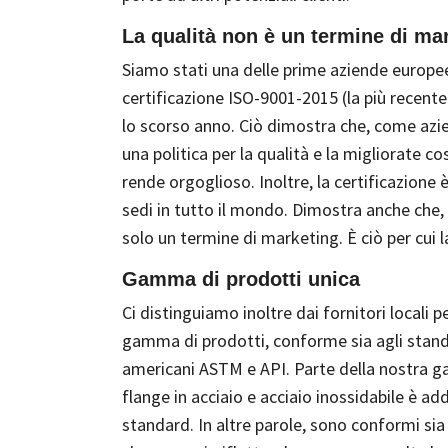
La qualità non è un termine di ma
Siamo stati una delle prime aziende europe
certificazione ISO-9001-2015 (la più recent
lo scorso anno. Ciò dimostra che, come az
una politica per la qualità e la migliorate
rende orgoglioso. Inoltre, la certificazione è
sedi in tutto il mondo. Dimostra anche che, p
solo un termine di marketing. È ciò per cui 
Gamma di prodotti unica
Ci distinguiamo inoltre dai fornitori locali p
gamma di prodotti, conforme sia agli standa
americani ASTM e API. Parte della nostra g
flange in acciaio e acciaio inossidabile è add
standard. In altre parole, sono conformi sia