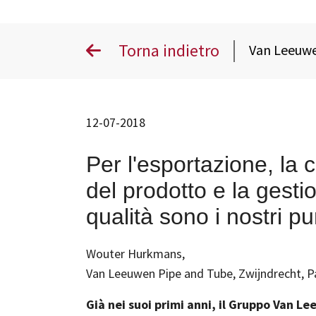
Torna indietro
Van Leeuw
12-07-2018
Per l'esportazione, la
del prodotto e la gesti
qualità sono i nostri pu
Wouter Hurkmans,
Van Leeuwen Pipe and Tube, Zwijndrecht, P
Già nei suoi primi anni, il Gruppo Van L