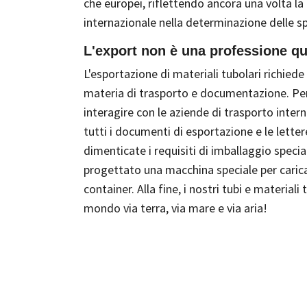
che europei, riflettendo ancora una volta la
internazionale nella determinazione delle sp
L'export non è una professione q
L'esportazione di materiali tubolari richied
materia di trasporto e documentazione. Pe
interagire con le aziende di trasporto inter
tutti i documenti di esportazione e le letter
dimenticate i requisiti di imballaggio speci
progettato una macchina speciale per carica
container. Alla fine, i nostri tubi e materiali 
mondo via terra, via mare e via aria!