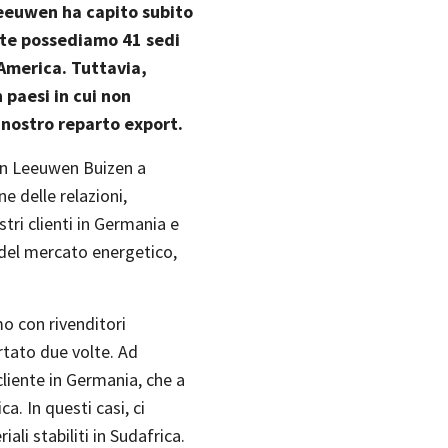
Leeuwen ha capito subito
ente possediamo 41 sedi
 America. Tuttavia,
n paesi in cui non
l nostro reparto export.
an Leeuwen Buizen a
e delle relazioni,
stri clienti in Germania e
 del mercato energetico,
o con rivenditori
ortato due volte. Ad
liente in Germania, che a
a. In questi casi, ci
iali stabiliti in Sudafrica.