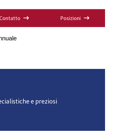
Contatto
Posizioni
nnuale
cialistiche e preziosi