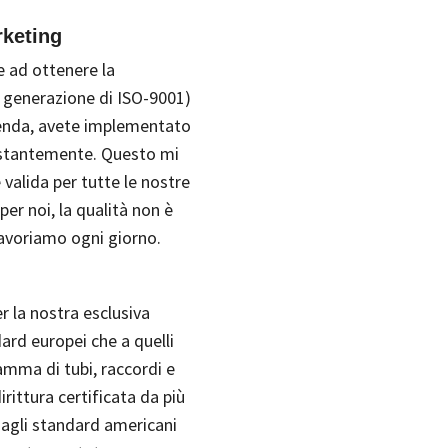
rketing
e ad ottenere la
e generazione di ISO-9001)
ienda, avete implementato
 costantemente. Questo mi
 valida per tutte le nostre
er noi, la qualità non è
lavoriamo ogni giorno.
er la nostra esclusiva
rd europei che a quelli
amma di tubi, raccordi e
irittura certificata da più
 agli standard americani