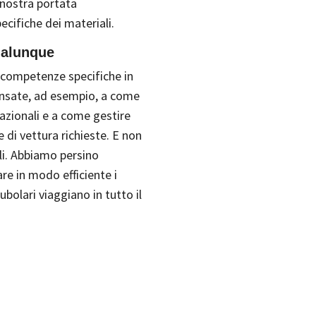
 nostra portata
ecifiche dei materiali.
ualunque
e competenze specifiche in
nsate, ad esempio, a come
nazionali e a come gestire
e di vettura richieste. E non
ali. Abbiamo persino
re in modo efficiente i
tubolari viaggiano in tutto il