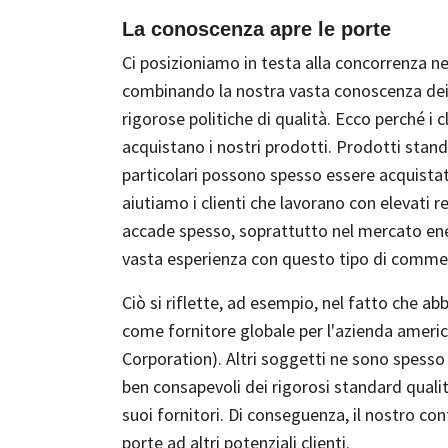
La conoscenza apre le porte
Ci posizioniamo in testa alla concorrenza n
combinando la nostra vasta conoscenza dei 
rigorose politiche di qualità. Ecco perché i c
acquistano i nostri prodotti. Prodotti stand
particolari possono spesso essere acquista
aiutiamo i clienti che lavorano con elevati re
accade spesso, soprattutto nel mercato en
vasta esperienza con questo tipo di comme
Ciò si riflette, ad esempio, nel fatto che 
come fornitore globale per l'azienda ameri
Corporation). Altri soggetti ne sono spesso
ben consapevoli dei rigorosi standard quali
suoi fornitori. Di conseguenza, il nostro co
porte ad altri potenziali clienti.