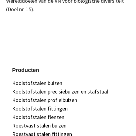
Werelddoelen van de VN voor biologische diversiteit
(Doel nr. 15).
Producten
Koolstofstalen buizen
Koolstofstalen precisiebuizen en stafstaal
Koolstofstalen profielbuizen
Koolstofstalen fittingen
Koolstofstalen flenzen
Roestvast stalen buizen
Roestvast stalen fittingen